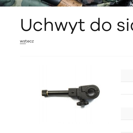
Uchwyt do si
wstecz