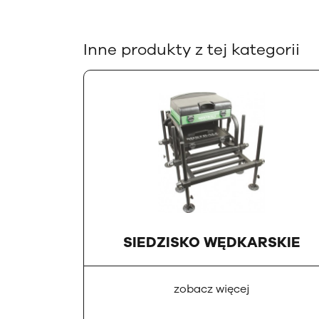
Inne produkty z tej kategorii
SIEDZISKO WĘDKARSKIE
zobacz więcej