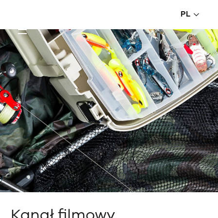
PL
Kanał filmowy