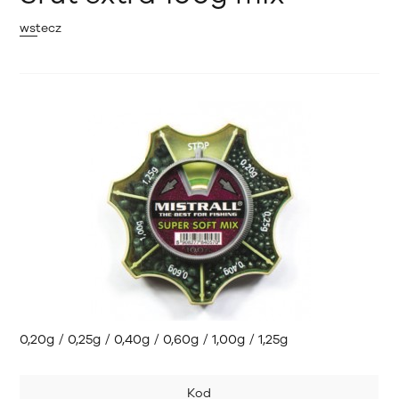
wstecz
0,20g / 0,25g / 0,40g / 0,60g / 1,00g / 1,25g
Kod