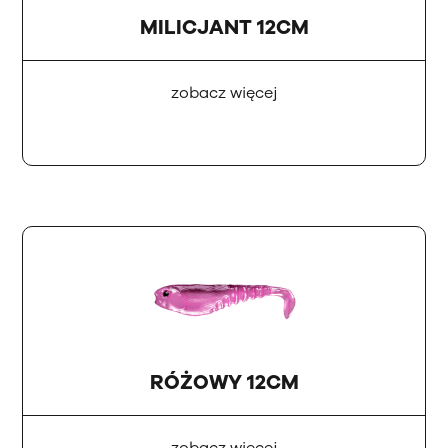
MILICJANT 12CM
zobacz więcej
RÓŻOWY 12CM
zobacz więcej