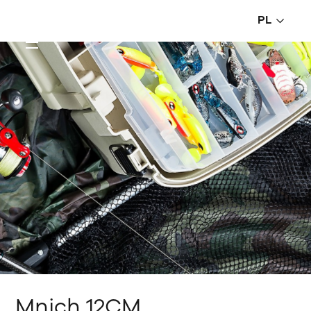
PL
Mnich 12CM